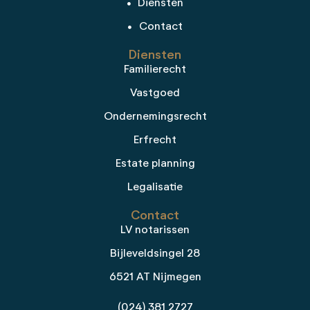
Diensten
Contact
Diensten
Familierecht
Vastgoed
Ondernemingsrecht
Erfrecht
Estate planning
Legalisatie
Contact
LV notarissen
Bijleveldsingel 28
6521 AT Nijmegen
(024) 381 2727