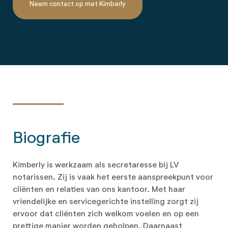
Neem contact op met Kimberly
Biografie
Kimberly is werkzaam als secretaresse bij LV
notarissen. Zij is vaak het eerste aanspreekpunt voor
cliënten en relaties van ons kantoor. Met haar
vriendelijke en servicegerichte instelling zorgt zij
ervoor dat cliënten zich welkom voelen en op een
prettige manier worden geholpen. Daarnaast