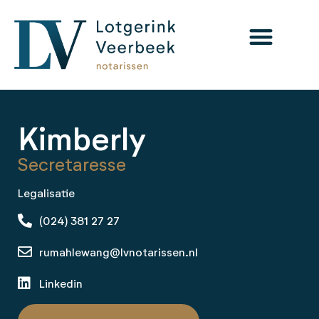
Kimberly
Secretaresse
Legalisatie
(024) 381 27 27
rumahlewang@lvnotarissen.nl
Linkedin