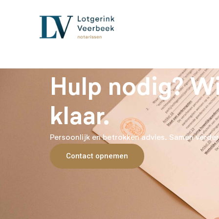
Hulp nodig? Wi
klaar.
Persoonlijk en betrokken advies. Samen verder
Contact opnemen