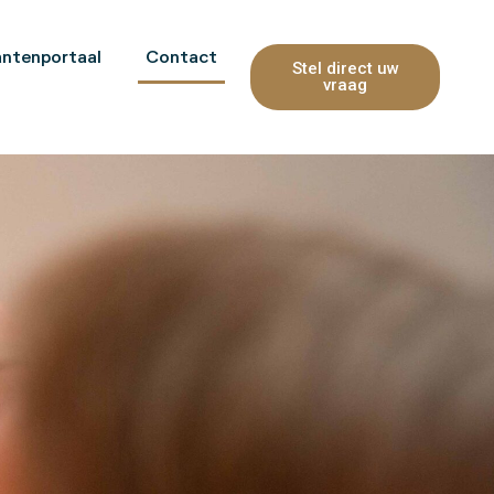
antenportaal
Contact
Stel direct uw
vraag