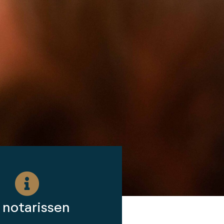
 notarissen