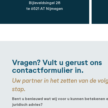
Bijleveldsingel 28
te 6521 AT Nijmegen
Vragen? Vult u gerust ons
contactformulier in.
Uw partner in het zetten van de vo
stap.
Bent u benieuwd wat wij voor u kunnen betekenen e
juridisch advies?