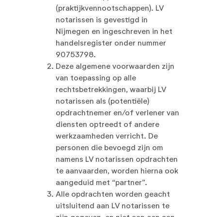
(praktijkvennootschappen). LV
notarissen is gevestigd in
Nijmegen en ingeschreven in het
handelsregister onder nummer
90753798.
Deze algemene voorwaarden zijn
van toepassing op alle
rechtsbetrekkingen, waarbij LV
notarissen als (potentiële)
opdrachtnemer en/of verlener van
diensten optreedt of andere
werkzaamheden verricht. De
personen die bevoegd zijn om
namens LV notarissen opdrachten
te aanvaarden, worden hierna ook
aangeduid met “partner”.
Alle opdrachten worden geacht
uitsluitend aan LV notarissen te