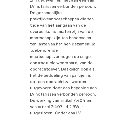
zijn gegeven, en niet aan een aan
LV notarissen verbonden persoon.
De gezamenlijke
praktijkvennootschappen die ten
tijde van het aangaan van de
overeenkomst maten zijn van de
maatschap, zijn ten behoeve en
ten laste van het hen gezamenlijk
toebehorende
maatschapsvermogen de enige
contractuele wederpartij van de
opdrachtgever. Dat geldt ook als
het de bedoeling van partijen is
dat een opdracht zal worden
uitgevoerd door een bepaalde aan
LV notarissen verbonden persoon.
De werking van artikel 7:404 en
van artikel 7:407 lid 2 BW is
uitgesloten. Onder aan LV