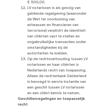
€ 500,00.
LV notarissen is als gevolg van
geldende regelgeving (waaronder
de Wet ter voorkoming van
witwassen en financieren van
terrorisme) verplicht de identiteit
van cliënten vast te stellen en
ongebruikelijke transacties onder
omstandigheden bij de
autoriteiten te melden.
Op de rechtsverhouding tussen LV
notarissen en haar cliënten is
Nederlands recht van toepassing.
Alleen de rechterbank Gelderland
is bevoegd in eerste instantie van
een geschil tussen LV notarissen
en een cliënt kennis te nemen.
Geschillenregelingen en toepasselijk
recht