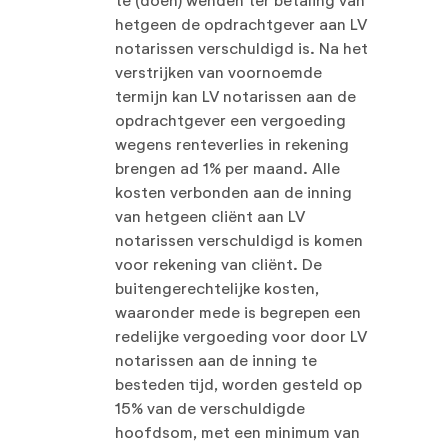
te (doen) wenden ter betaling van
hetgeen de opdrachtgever aan LV
notarissen verschuldigd is. Na het
verstrijken van voornoemde
termijn kan LV notarissen aan de
opdrachtgever een vergoeding
wegens renteverlies in rekening
brengen ad 1% per maand. Alle
kosten verbonden aan de inning
van hetgeen cliënt aan LV
notarissen verschuldigd is komen
voor rekening van cliënt. De
buitengerechtelijke kosten,
waaronder mede is begrepen een
redelijke vergoeding voor door LV
notarissen aan de inning te
besteden tijd, worden gesteld op
15% van de verschuldigde
hoofdsom, met een minimum van