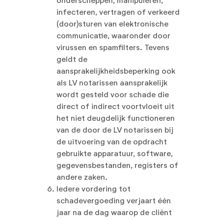
onderscheppen, manipuleren,
infecteren, vertragen of verkeerd
(door)sturen van elektronische
communicatie, waaronder door
virussen en spamfilters. Tevens
geldt de
aansprakelijkheidsbeperking ook
als LV notarissen aansprakelijk
wordt gesteld voor schade die
direct of indirect voortvloeit uit
het niet deugdelijk functioneren
van de door de LV notarissen bij
de uitvoering van de opdracht
gebruikte apparatuur, software,
gegevensbestanden, registers of
andere zaken.
Iedere vordering tot
schadevergoeding verjaart één
jaar na de dag waarop de cliënt