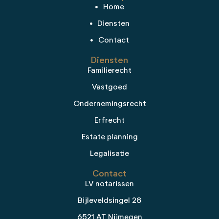
Home
Diensten
Contact
Diensten
Familierecht
Vastgoed
Ondernemingsrecht
Erfrecht
Estate planning
Legalisatie
Contact
LV notarissen
Bijleveldsingel 28
6521 AT Nijmegen