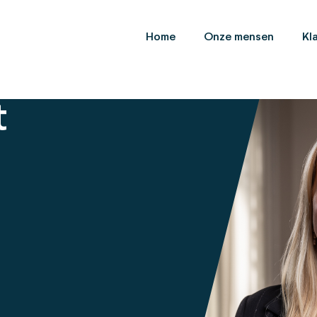
Home
Onze mensen
Kl
t