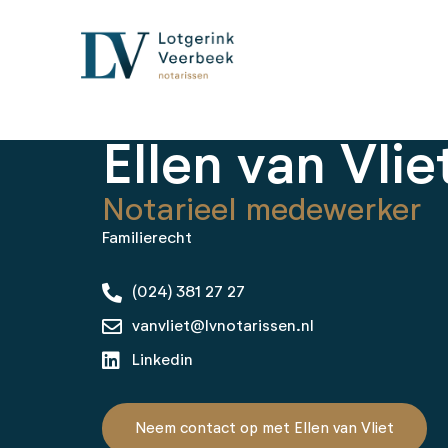
Ellen van Vlie
Notarieel medewerker
Familierecht
(024) 381 27 27
vanvliet@lvnotarissen.nl
Linkedin
Neem contact op met Ellen van Vliet