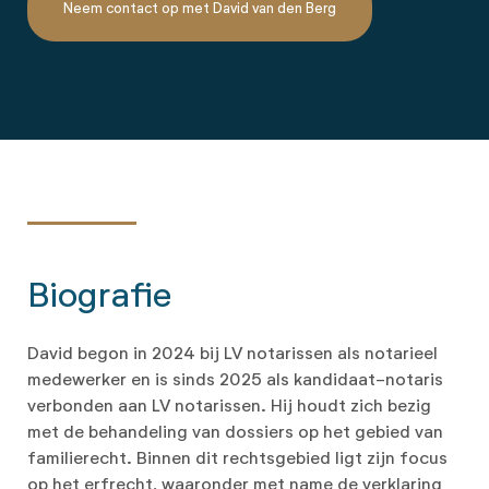
Neem contact op met David van den Berg
Biografie
David begon in 2024 bij LV notarissen als notarieel
medewerker en is sinds 2025 als kandidaat-notaris
verbonden aan LV notarissen. Hij houdt zich bezig
met de behandeling van dossiers op het gebied van
familierecht. Binnen dit rechtsgebied ligt zijn focus
op het erfrecht, waaronder met name de verklaring