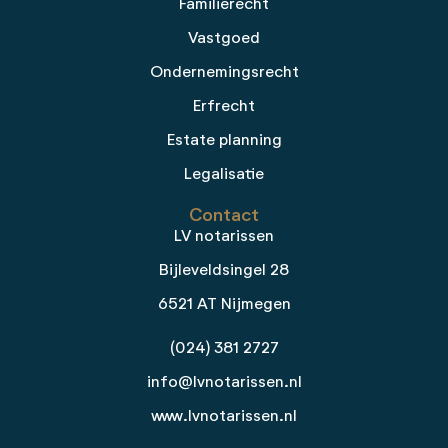
Familierecht
Vastgoed
Ondernemingsrecht
Erfrecht
Estate planning
Legalisatie
Contact
LV notarissen
Bijleveldsingel 28
6521 AT Nijmegen
(024) 381 2727
info@lvnotarissen.nl
www.lvnotarissen.nl