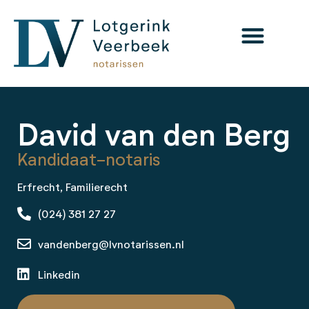
David van den Berg
Kandidaat-notaris
Erfrecht
,
Familierecht
(024) 381 27 27
vandenberg@lvnotarissen.nl
Linkedin