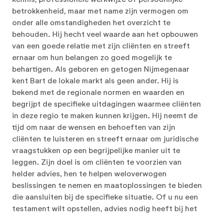
betrokkenheid, maar met name zijn vermogen om
onder alle omstandigheden het overzicht te
behouden. Hij hecht veel waarde aan het opbouwen
van een goede relatie met zijn cliënten en streeft
ernaar om hun belangen zo goed mogelijk te
behartigen. Als geboren en getogen Nijmegenaar
kent Bart de lokale markt als geen ander. Hij is
bekend met de regionale normen en waarden en
begrijpt de specifieke uitdagingen waarmee cliënten
in deze regio te maken kunnen krijgen. Hij neemt de
tijd om naar de wensen en behoeften van zijn
cliënten te luisteren en streeft ernaar om juridische
vraagstukken op een begrijpelijke manier uit te
leggen. Zijn doel is om cliënten te voorzien van
helder advies, hen te helpen weloverwogen
beslissingen te nemen en maatoplossingen te bieden
die aansluiten bij de specifieke situatie. Of u nu een
testament wilt opstellen, advies nodig heeft bij het