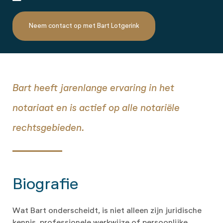
Neem contact op met Bart Lotgerink
Bart heeft jarenlange ervaring in het
notariaat en is actief op alle notariële
rechtsgebieden.
Biografie
Wat Bart onderscheidt, is niet alleen zijn juridische
kennis, professionele werkwijze of persoonlijke